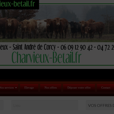
Nos services
Elevage
Nos offres
Déposer votre offre
Contact