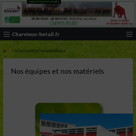
Charvieux-betail.fr
NOS ÉQUIPES ET NOS MATÉRIELS
Nos équipes et nos matériels