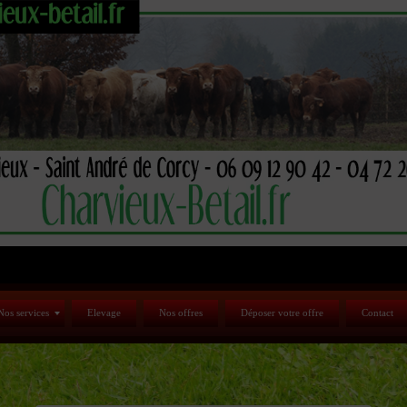
Nos services
Elevage
Nos offres
Déposer votre offre
Contact