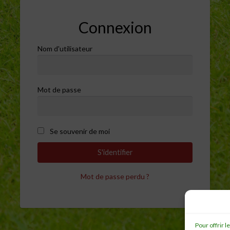
Connexion
Nom d'utilisateur
Mot de passe
Se souvenir de moi
Mot de passe perdu ?
Pour offrir 